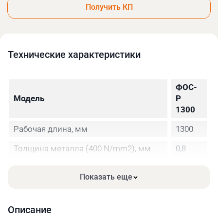
Получить КП
Технические xарактеристики
ФОС-
Модель
Р
1300
Рабочая длина, мм
1300
Толщина металла (400 N/mm2), мм
0,8
Минимальный диаметр заготовки,
80
Показать еще
подвергаемый осадке, мм
Описание