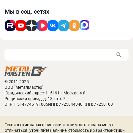
ООО «МеталМастер»
Здравствуйте! Диаметр осаживаемой трубы
Мы в соц. сетях
неограничен.
18.03.2021 в 14:00
Аркадий Борисов
Какая максимальная длина осаживаемой трубы?
Александр Куликов
Технический директор
© 2011-2025
ООО «МеталМастер»
ООО "МеталМастер"
Юридический адрес: 115191,г.Москва,4-й
Добрый день! Максимальная толщина
Рощинский проезд, д. 18, стр. 7
осаживаемой трубы - 1250 мм.
ОГРН: 5147746191005ИНН: 7725844340 КПП: 772501001
Технические характеристики и стоимость товара могут
отличаться. уточняйте наличие, стоимость и характеристики