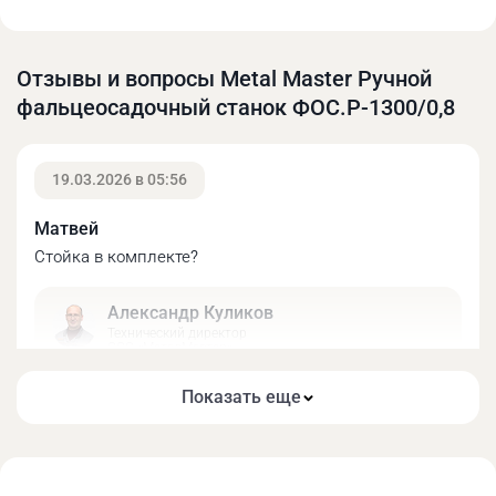
Отзывы и вопросы Metal Master Ручной
фальцеосадочный станок ФОС.Р-1300/0,8
19.03.2026 в 05:56
Матвей
Стойка в комплекте?
Александр Куликов
Технический директор
ООО «МеталМастер»
Приветствую! Нет, опорная стойка является
Показать еще
дополнительной опцией.
16.03.2026 в 10:46