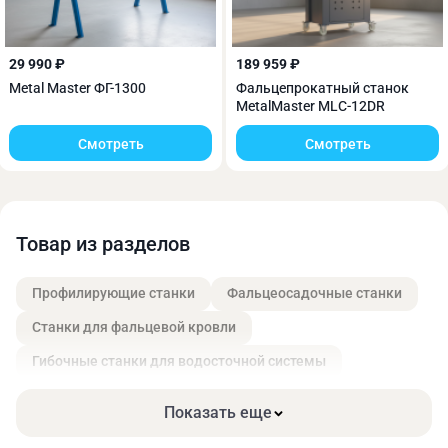
29 990 ₽
189 959 ₽
Metal Master ФГ-1300
Фальцепрокатный станок
MetalMaster MLC-12DR
Смотреть
Смотреть
Товар из разделов
Профилирующие станки
Фальцеосадочные станки
Станки для фальцевой кровли
Гибочные станки для водосточной системы
Показать еще