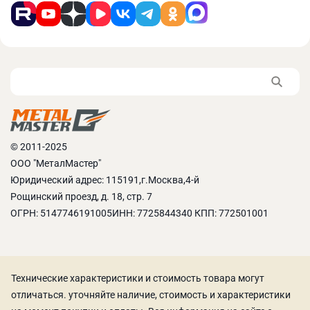
© 2011-2025
ООО "МеталМастер"
Юридический адрес: 115191,г.Москва,4-й
Рощинский проезд, д. 18, стр. 7
ОГРН: 5147746191005ИНН: 7725844340 КПП: 772501001
Технические характеристики и стоимость товара могут
отличаться. уточняйте наличие, стоимость и характеристики