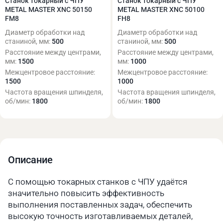
Станок токарный с ЧПУ
Станок токарный с ЧПУ
METAL MASTER XNC 50150
METAL MASTER XNC 50100
FM8
FH8
Диаметр обработки над
Диаметр обработки над
станиной, мм:
500
станиной, мм:
500
Расстояние между центрами,
Расстояние между центрами,
мм:
1500
мм:
1000
Межцентровое расстояние:
Межцентровое расстояние:
1500
1000
Частота вращения шпинделя,
Частота вращения шпинделя,
об/мин:
1800
об/мин:
1800
Описание
С помощью токарных станков с ЧПУ удаётся
значительно повысить эффективность
выполнения поставленных задач, обеспечить
высокую точность изготавливаемых деталей,