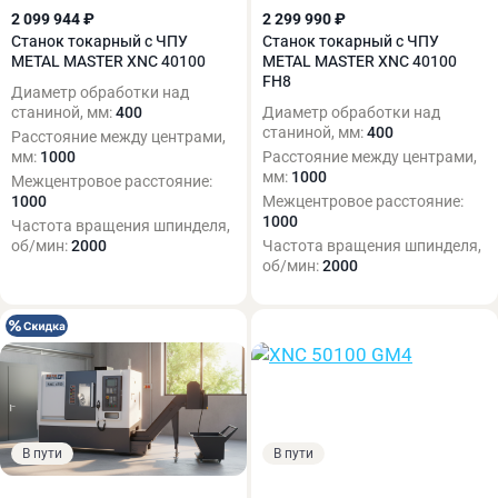
2 099 944 ₽
2 299 990 ₽
Станок токарный с ЧПУ
Станок токарный с ЧПУ
METAL MASTER XNC 40100
METAL MASTER XNC 40100
FH8
Диаметр обработки над
станиной, мм:
400
Диаметр обработки над
станиной, мм:
400
Расстояние между центрами,
мм:
1000
Расстояние между центрами,
мм:
1000
Межцентровое расстояние:
1000
Межцентровое расстояние:
1000
Частота вращения шпинделя,
об/мин:
2000
Частота вращения шпинделя,
об/мин:
2000
В пути
В пути