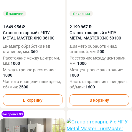
В наличии
В наличии
1 649 956 ₽
2 199 967 ₽
Станок токарный с ЧПУ
Станок токарный с ЧПУ
METAL MASTER XNC 36100
METAL MASTER XNC 50100
Диаметр обработки над
Диаметр обработки над
станиной, мм:
360
станиной, мм:
500
Расстояние между центрами,
Расстояние между центрами,
мм:
1000
мм:
1000
Межцентровое расстояние:
Межцентровое расстояние:
1000
1000
Частота вращения шпинделя,
Частота вращения шпинделя,
об/мин:
2500
об/мин:
1600
В корзину
В корзину