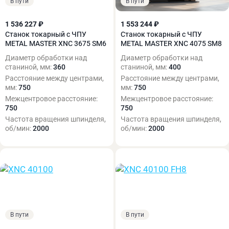
В пути
В пути
1 536 227 ₽
1 553 244 ₽
Станок токарный с ЧПУ
Станок токарный с ЧПУ
METAL MASTER XNC 3675 SM6
METAL MASTER XNC 4075 SM8
Диаметр обработки над
Диаметр обработки над
станиной, мм:
360
станиной, мм:
400
Расстояние между центрами,
Расстояние между центрами,
мм:
750
мм:
750
Межцентровое расстояние:
Межцентровое расстояние:
750
750
Частота вращения шпинделя,
Частота вращения шпинделя,
об/мин:
2000
об/мин:
2000
В пути
В пути