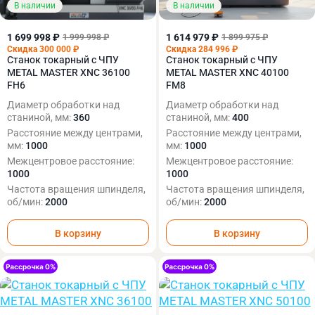
В наличии
В наличии
1 699 998 ₽
1 614 979 ₽
1 999 998 ₽
1 899 975 ₽
Скидка 300 000 ₽
Скидка 284 996 ₽
Станок токарный с ЧПУ
Станок токарный с ЧПУ
METAL MASTER XNC 36100
METAL MASTER XNC 40100
FH6
FM8
Диаметр обработки над
Диаметр обработки над
станиной, мм:
360
станиной, мм:
400
Расстояние между центрами,
Расстояние между центрами,
мм:
1000
мм:
1000
Межцентровое расстояние:
Межцентровое расстояние:
1000
1000
Частота вращения шпинделя,
Частота вращения шпинделя,
об/мин:
2000
об/мин:
2000
В корзину
В корзину