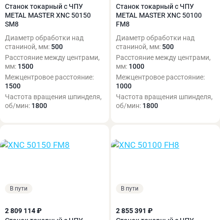
Станок токарный с ЧПУ
Станок токарный с ЧПУ
METAL MASTER XNC 50150
METAL MASTER XNC 50100
SM8
FM8
Диаметр обработки над
Диаметр обработки над
станиной, мм:
500
станиной, мм:
500
Расстояние между центрами,
Расстояние между центрами,
мм:
1500
мм:
1000
Межцентровое расстояние:
Межцентровое расстояние:
1500
1000
Частота вращения шпинделя,
Частота вращения шпинделя,
об/мин:
1800
об/мин:
1800
В пути
В пути
2 809 114 ₽
2 855 391 ₽