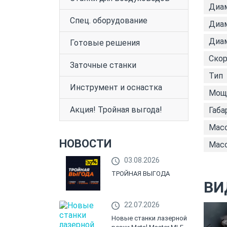
Диам
Спец. оборудование
Диам
Диам
Готовые решения
Скор
Заточные станки
Тип
Инструмент и оснастка
Мощн
Акция! Тройная выгода!
Габа
Масс
НОВОСТИ
Масс
03.08.2026
ТРОЙНАЯ ВЫГОДА
ВИ
22.07.2026
Новые станки лазерной