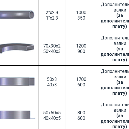
Дополнител
валки
2"x2,9
1000
(за
1"x2,3
350
дополнител
плату)
Дополнител
валки
70x30x2
1200
(за
50x40x3
900
дополнител
плату)
Дополнител
валки
50x3
1700
(за
40x3
600
дополнител
плату)
Дополнител
валки
50x50x5
800
(за
40x40x5
600
дополнител
плату)