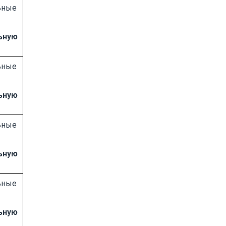
ьные
ьную
ьные
ьную
ьные
ьную
ьные
ьную