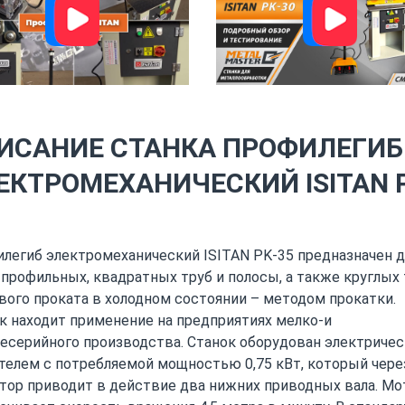
ИСАНИЕ СТАНКА ПРОФИЛЕГИБ
ЕКТРОМЕХАНИЧЕСКИЙ ISITAN 
легиб электромеханический ISITAN PK-35 предназначен д
 профильных, квадратных труб и полосы, а также круглых 
вого проката в холодном состоянии – методом прокатки.
к находит применение на предприятиях мелко-и
есерийного производства. Станок оборудован электриче
телем с потребляемой мощностью 0,75 кВт, который чере
тор приводит в действие два нижних приводных вала. Мо