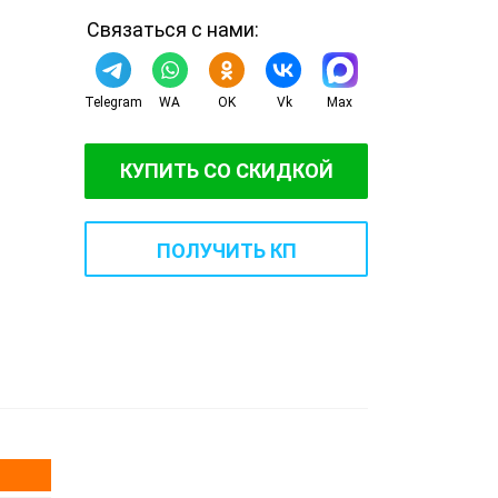
Связаться с нами:
Telegram
WA
OK
Vk
Max
КУПИТЬ СО СКИДКОЙ
ПОЛУЧИТЬ КП