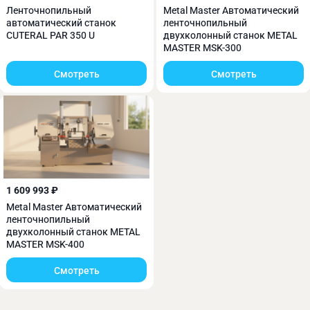
Ленточнопильный
Metal Master Автоматический
автоматический станок
ленточнопильный
CUTERAL PAR 350 U
двухколонный станок METAL
MASTER MSK-300
Смотреть
Смотреть
Особенностью станка Metal Master BSM-270 AF
является наличие контроллера с сенсорным
экраном для управления процессом резки.
1 609 993 ₽
Metal Master Автоматический
ленточнопильный
двухколонный станок METAL
MASTER MSK-400
Смотреть