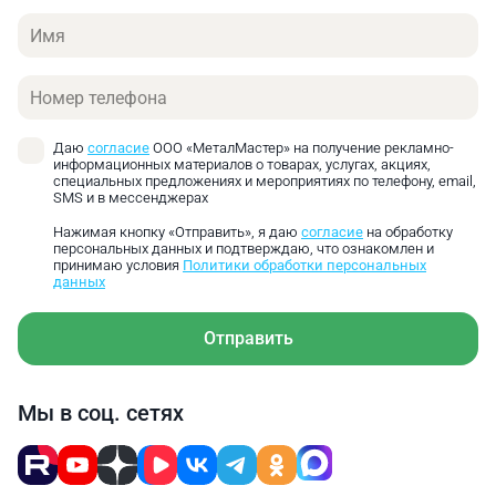
Имя
Телефон
Даю
согласие
ООО «МеталМастер» на получение рекламно-
информационных материалов о товарах, услугах, акциях,
специальных предложениях и мероприятиях по телефону, email,
SMS и в мессенджерах
Нажимая кнопку «Отправить», я даю
согласие
на обработку
персональных данных и подтверждаю, что ознакомлен и
принимаю условия
Политики обработки персональных
данных
Рама и основание станка изготовлены из
Отправить
высокопрочного чугуна, что является залогом
долгой службы, а также гарантирует высокую
жесткость конструкции.
Мы в соц. сетях