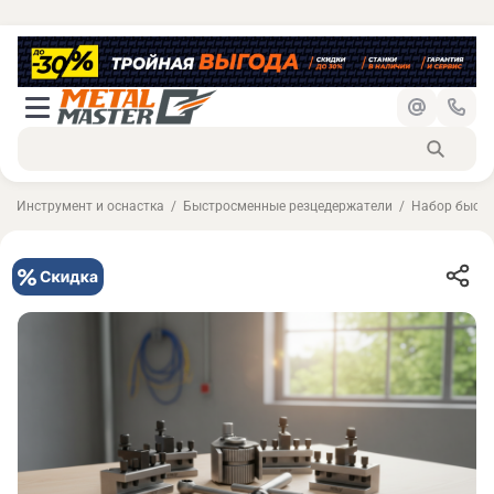
Инструмент и оснастка
Быстросменные резцедержатели
Набор быстро