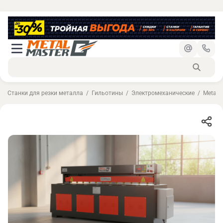
Станки для резки металла
Гильотины
Электромеханические
Metal 