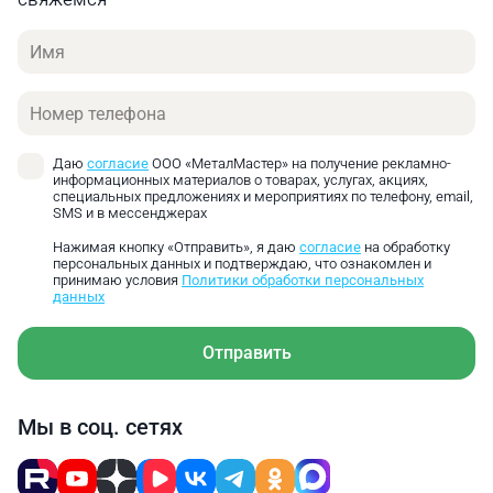
Александр Куликов
Управление перемещением заднего упора
Имя
Технический директор
ООО «МеталМастер»
осуществляется числовым контроллером MD11-1.
Данный контроллер обладает интуитивно
Здравствуйте! Высота рабочего стола составляет
Телефон
понятным интерфейсом, также на панели
720 мм.
контроллера расположен тумблер включения-
выключения, световой индикатор питания и
Даю
согласие
ООО «МеталМастер» на получение рекламно-
информационных материалов о товарах, услугах, акциях,
грибок аварийного выключения.
специальных предложениях и мероприятиях по телефону, email,
SMS и в мессенджерах
Нажимая кнопку «Отправить», я даю
согласие
на обработку
персональных данных и подтверждаю, что ознакомлен и
принимаю условия
Политики обработки персональных
данных
Отправить
Мы в соц. сетях