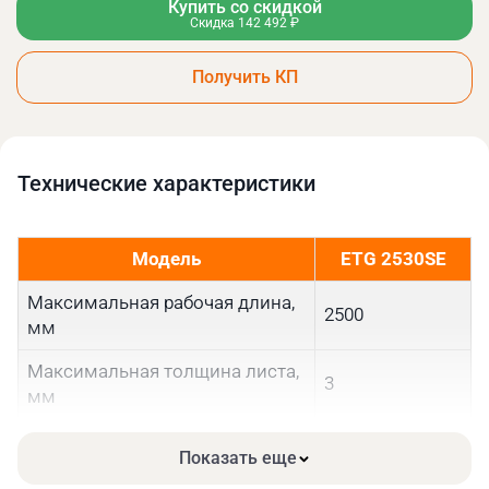
Купить со скидкой
Скидка 142 492 ₽
Получить КП
Технические xарактеристики
Модель
ETG 2530SE
Максимальная рабочая длина,
2500
мм
Максимальная толщина листа,
3
мм
Угол резания, градусы
2°14′
Показать еще
Скорость резания, рез/мин
28