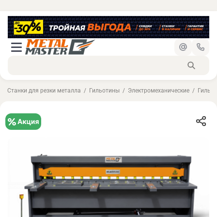
Станки для резки металла
Гильотины
Электромеханические
Гильот