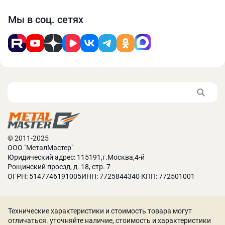
Мы в соц. сетях
Ручной ограничитель глубины подачи листа имеет
ход 650 мм. Перемещение позволяет точно
задавать размер необходимой заготовки.
© 2011-2025
ООО "МеталМастер"
Юридический адрес: 115191,г.Москва,4-й
Рощинский проезд, д. 18, стр. 7
ОГРН: 5147746191005ИНН: 7725844340 КПП: 772501001
Технические характеристики и стоимость товара могут
отличаться. уточняйте наличие, стоимость и характеристики