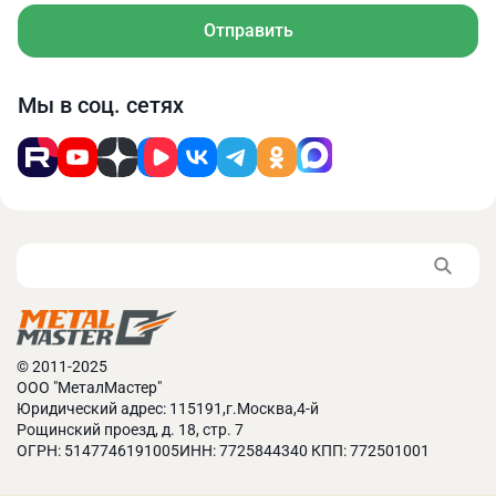
Отправить
Мы в соц. сетях
Максимальное перемещение моторизированного
заднего упора составляет 650 мм.
© 2011-2025
ООО "МеталМастер"
Юридический адрес: 115191,г.Москва,4-й
Рощинский проезд, д. 18, стр. 7
ОГРН: 5147746191005ИНН: 7725844340 КПП: 772501001