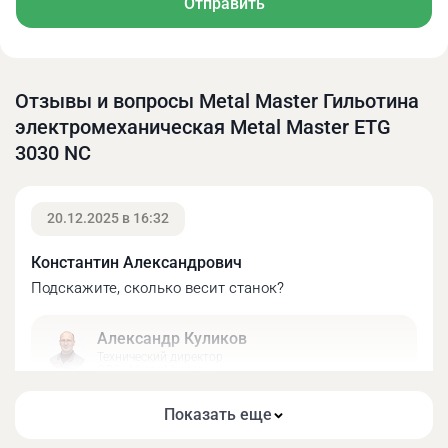
Отправить
Описание:
Отзывы и вопросы Metal Master Гильотина
электромеханическая Metal Master ETG
3030 NC
20.12.2025 в 16:32
Константин Александрович
Подскажите, сколько весит станок?
Гильотина Metal Master ETG 3030 NC оснащена
моторизированным задним столом.
Александр Куликов
Технический директор
ООО «МеталМастер»
Добрый день! Масса нетто данной модели
Показать еще
составляет 2200 кг.