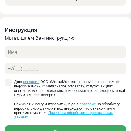
гильотина
Metal Master ETG 3030 NC
оснащена
контроллером MD11-1 и моторизированным
задним упором.
Электромеханическая гильотина Metal Master ETG
Инструкция
3030 NC – это профессиональное оборудование
Мы вышлем Вам инструкцию!
для резки металлических листов. Данное
оборудование широко используется в
Имя
автомобилестроении, судостроении, производстве
строительных материалов, машинного
Телефон
оборудования, а также для резки
конструкционного листового материала и в других
случаях. Прочность отрезного материала на
Даю
согласие
ООО «МеталМастер» на получение рекламно-
информационных материалов о товарах, услугах, акциях,
разрыв должна быть менее 48 кг/мм. В случае
специальных предложениях и мероприятиях по телефону, email,
резки листов с высокой прочностью на разрыв
SMS и в мессенджерах
толщина режущей пластины должна быть
Нажимая кнопку «Отправить», я даю
согласие
на обработку
уменьшена соответственно. Благодаря
персональных данных и подтверждаю, что ознакомлен и
принимаю условия
Политики обработки персональных
компактной сварной конструкции из стального
данных
листа станок обладает улучшенной общей
прочностью на разрыв.