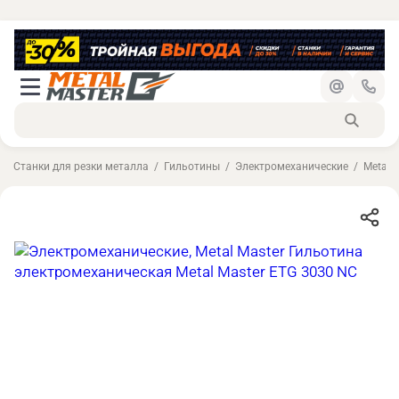
Станки для резки металла
Гильотины
Электромеханические
Metal 