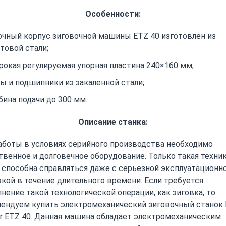
Особенности:
чный корпус зиговочной машины ЕTZ 40 изготовлен из
товой стали;
окая регулируемая упорная пластина 240×160 мм;
ы и подшипники из закаленной стали;
бина подачи до 300 мм.
Описание станка:
аботы в условиях серийного производства необходимо
твенное и долговечное оборудование. Только такая техни
 способна справляться даже с серьёзной эксплуатационн
зкой в течение длительного времени. Если требуется
нение такой технологической операции, как зиговка, то
ендуем купить электромеханический зиговочный станок 
r ETZ 40. Данная машина обладает электромеханическим