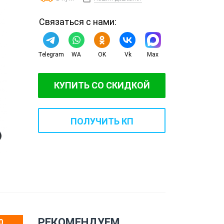
Связаться с нами:
Telegram
WA
OK
Vk
Max
КУПИТЬ СО СКИДКОЙ
ПОЛУЧИТЬ КП
РЕКОМЕНДУЕМ
0