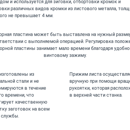
дом и используется для зиговки, отбортовки кромок и
вки различных видов кромки из листового металла, толщ
ого не превышает 4 мм.
орная пластина может быть выставлена на нужный разме
тветствии с выполняемой операцией. Регулировка полож
орной пластины занимает мало времени благодаря удобн
винтовому зажиму.
изготовлены из
Прижим листа осуществля
альной стали и не
вручную при помощи вращ
мируются в течение
рукоятки, которая располо
го времени, что
в верхней части станка.
тирует качественную
тку заготовок на всем
 службы.