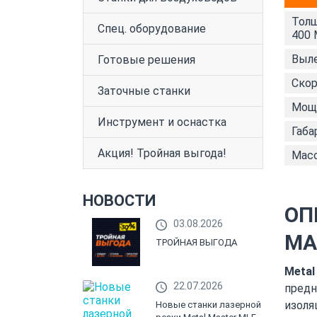
Толщ
Спец. оборудование
400 
Выле
Готовые решения
Скор
Заточные станки
Мощн
Инструмент и оснастка
Габа
Акция! Тройная выгода!
Масс
НОВОСТИ
ОП
03.08.2026
МА
ТРОЙНАЯ ВЫГОДА
Metal
22.07.2026
предн
изоля
Новые станки лазерной