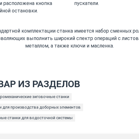
и расположена кнопка
пускатели.
йной остановки.
ндартной комплектации станка имеется набор сменных ро
зволяющих выполнить широкий спектр операций с листо
металлом, а также ключи и масленка.
ВАР ИЗ РАЗДЕЛОВ
ромеханические зиговочные станки
и для производства доборных элементов
ные станки для водосточной системы