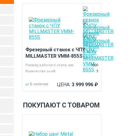
Фрезерный станок с ЧПУ
MILLMASTER VMM-855S
Размер рабочего стола, мм:
1000
Количество осей:
3
ЦЕНА:
3 999 996
₽
В наличии
ПОКУПАЮТ С ТОВАРОМ