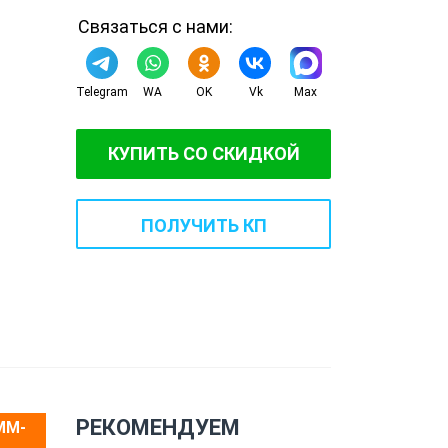
Связаться с нами:
Telegram
WA
OK
Vk
Max
КУПИТЬ СО СКИДКОЙ
ПОЛУЧИТЬ КП
РЕКОМЕНДУЕМ
MM-