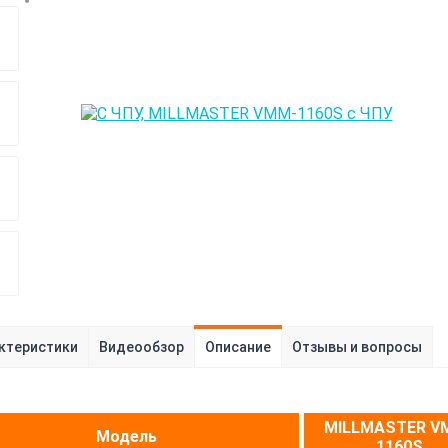
ктеристики
Видеообзор
Описание
Отзывы и вопросы
MILLMASTER V
Модель
1160S