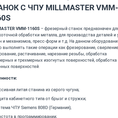
АНОК С ЧПУ MILLMASTER VMM
60S
MASTER VMM-1160S
– фрезерный станок предназначен дл
оточной обработки металла, для производства деталей и 
 и механизмов, пресс-форм и т.д. На данном оборудовани
 выполнять такие операции как фрезерование, сверление
рование, растачивание, нарезание резьбы, обработка
ерных и трехмерных изогнутых поверхностей, обработка
нных поверхностей.
нности:
сивная литая станина из серого чугуна;
ита кабинетного типа от брызг и стружки;
тема ЧПУ Siemens 808D (Германия);
стота в программировании;