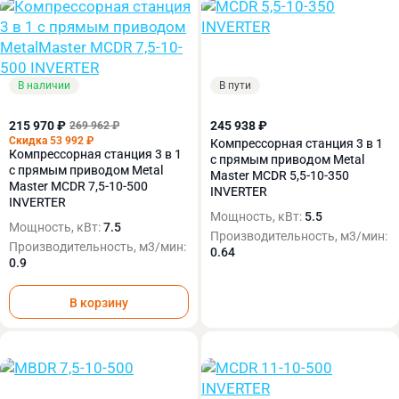
В наличии
В пути
215 970 ₽
245 938 ₽
269 962 ₽
Скидка 53 992 ₽
Компрессорная станция 3 в 1
Компрессорная станция 3 в 1
с прямым приводом Metal
с прямым приводом Metal
Master MCDR 5,5-10-350
Master MCDR 7,5-10-500
INVERTER
INVERTER
Мощность, кВт:
5.5
Мощность, кВт:
7.5
Производительность, м3/мин:
Производительность, м3/мин:
0.64
0.9
В корзину