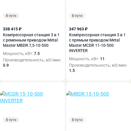
В пути
В пути
338 415 ₽
347 963 ₽
Компрессорная станция 3 в 1
Компрессорная станция 3 в 1
с ременным приводом Metal
с прямым приводом Metal
Master MBDR 7,5-10-500
Master MCDR 11-10-500
INVERTER
Мощность, кВт:
7.5
Мощность, кВт:
11
Производительность, м3/мин:
0.9
Производительность, м3/мин:
1.5
В пути
В пути