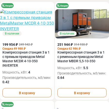
В наличии
В наличии
199 954 ₽
251 944 ₽
249 942 ₽
314 930 ₽
Скидка 49 988 ₽
Скидка 62 986 ₽
Компрессорная станция 3 в 1
Компрессорная станция 3 в 1
с прямым приводом Metal
с ременным приводом Metal
Master MCDR 4-10-350
Master MBDR 5,5-10-350
INVERTER
Мощность, кВт:
5.5
Мощность, кВт:
4
Производительность, м3/мин:
Производительность, м3/мин:
0.64
0.42
В корзину
В корзину