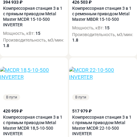
394 933 ₽
426 503 ₽
Компрессорная станция 3 в 1
Компрессорная станция 3 в 1
с прямым приводом Metal
с ременным приводом Metal
Master MCDR 15-10-500
Master MBDR 15-10-500
INVERTER
Мощность, кВт:
15
Мощность, кВт:
15
Производительность, м3/мин:
Производительность, м3/мин:
1.8
1.8
В пути
В пути
420 959 ₽
517 979 ₽
Компрессорная станция 3 в 1
Компрессорная станция 3 в 1
с прямым приводом Metal
с прямым приводом Metal
Master MCDR 18,5-10-500
Master MCDR 22-10-500
INVERTER
INVERTER