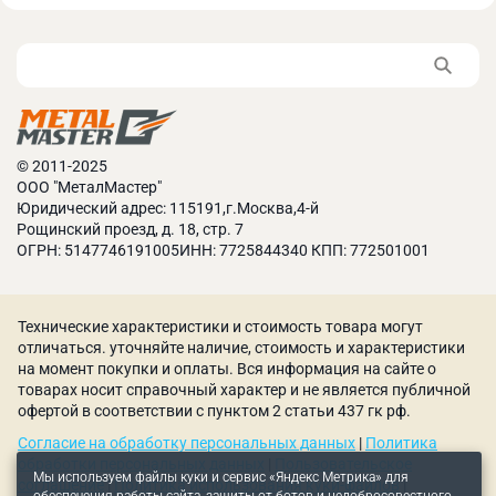
За надежное закрепление заготовки на станке
отвечают тиски. Они приводятся в движение
маховиком и надежно фиксируются.
© 2011-2025
ООО "МеталМастер"
Юридический адрес: 115191,г.Москва,4-й
Рощинский проезд, д. 18, стр. 7
ОГРН: 5147746191005ИНН: 7725844340 КПП: 772501001
Технические характеристики и стоимость товара могут
отличаться. уточняйте наличие, стоимость и характеристики
на момент покупки и оплаты. Вся информация на сайте о
товарах носит справочный характер и не является публичной
офертой в соответствии с пунктом 2 статьи 437 гк рф.
Согласие на обработку персональных данных
|
Политика
обработки персональных данных
|
Пользовательское
Мы используем файлы куки и сервис «Яндекс Метрика» для
соглашение
|
Политика использования куки-файлов
|