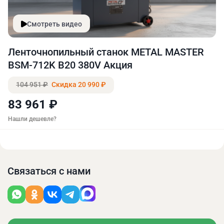
Смотреть видео
Ленточнопильный станок METAL MASTER
BSM-712K B20 380V Акция
104 951 ₽
Скидка 20 990 ₽
83 961 ₽
Нашли дешевле?
Связаться с нами