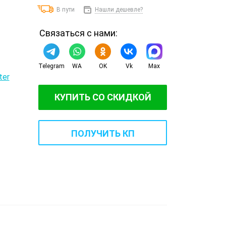
В пути
Нашли дешевле?
Связаться с нами:
Telegram
WA
OK
Vk
Max
КУПИТЬ СО СКИДКОЙ
ПОЛУЧИТЬ КП