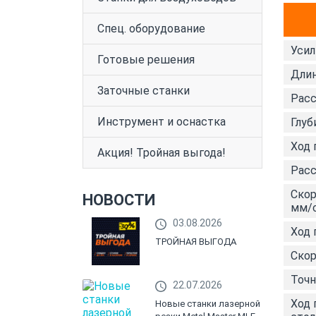
Спец. оборудование
Усил
Готовые решения
Длин
Заточные станки
Расс
Инструмент и оснастка
Глуб
Ход 
Акция! Тройная выгода!
Расс
Скор
НОВОСТИ
мм/
03.08.2026
Ход 
ТРОЙНАЯ ВЫГОДА
Скор
Точн
22.07.2026
Ход 
Новые станки лазерной