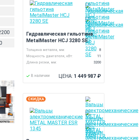
2200
Гидравлическая гильотина
MetalMaster HCJ 3280 SE
0
Толщина металла, мм:
8
Мощность двигателя, кВт:
11
Длина резки, мм:
3200
ЦЕНА:
1 449 987
₽
В наличии
СКИДКА