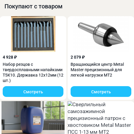
Покупают с товаром
4 928 ₽
2 079 ₽
Набор резцов c
Вращающийся центр Metal
твердосплавными напайками
Master прецизионный для
Т5К10. Державка 12х12мм (12
легкой нагрузки MT2
шт.)
Смотреть
Смотреть