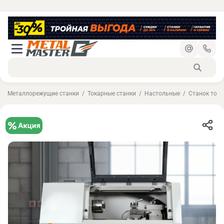
Металлорежущие станки
Токарные станки
Настольные
Станок тока