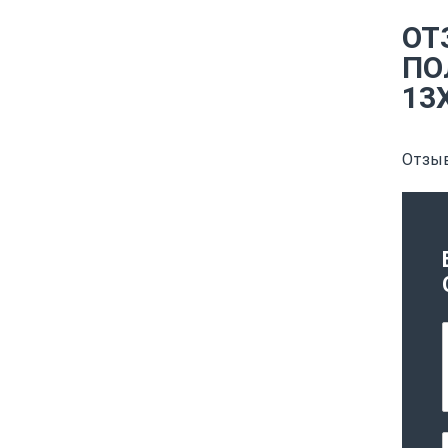
ОТ
ПО
13
Отзыв