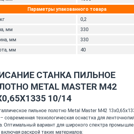
Параметры упакованного товара
 кг
0,2
а, мм
330
на, мм
330
та, мм
40
ИСАНИЕ СТАНКА ПИЛЬНОЕ
ЛОТНО METAL MASTER M42
Х0,65Х1335 10/14
аллическое пильное полотно Metal Master M42 13х0,65х13
 – современная технологическая оснастка для ленточнопи
а. Оптимальный вариант для широкого спектра промышл
, включая раскрой таких материалов: