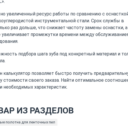
L».
но увеличенный ресурс работы по сравнению с оснасткой
оуглеродистой инструментальной стали. Срок службы в
лько раз дольше, что снижает частоту замены оснастки, а
 увеличивает промежутки времени между обслуживание
дования.
жность подбора шага зуба под конкретный материал и то
ла.
н калькулятор позволяет быстро получить предваритель
у стоимости своего заказа. Найти оптимальное соотноше
и необходимых характеристик.
ВАР ИЗ РАЗДЕЛОВ
ые полотна для ленточных пил