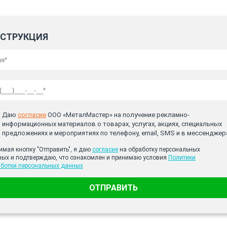
СТРУКЦИЯ
Даю
согласие
ООО «МеталМастер» на получение рекламно-
информационных материалов о товарах, услугах, акциях, специальных
предложениях и мероприятиях по телефону, email, SMS и в мессенджер
мая кнопку "Отправить", я даю
согласие
на обработку персональных
ных и подтверждаю, что ознакомлен и принимаю условия
Политики
аботки персональных данных
ОТПРАВИТЬ