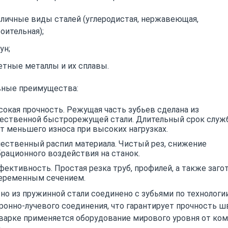
личные виды сталей (углеродистая, нержавеющая,
оительная);
ун;
тные металлы и их сплавы.
ные преимущества:
окая прочность. Режущая часть зубьев сделана из
чественной быстрорежущей стали. Длительный срок служ
т меньшего износа при высоких нагрузках.
ественный распил материала. Чистый рез, снижение
рационного воздействия на станок.
ективность. Простая резка труб, профилей, а также заго
переменным сечением.
но из пружинной стали соединено с зубьями по технологи
ронно-лучевого соединения, что гарантирует прочность ш
варке применяется оборудование мирового уровня от ко