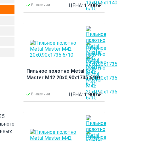
ЦЕНА:
1 400
₽
В наличии
Пильное полотно Metal
Master M42 20x0,90x1735 6/10
ЦЕНА:
1 900
₽
В наличии
35
льного
енных