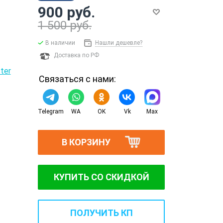
900 руб.
1 500 руб.
В наличии
Нашли дешевле?
Доставка по РФ
Связаться с нами:
Telegram
WA
OK
Vk
Max
В КОРЗИНУ
КУПИТЬ СО СКИДКОЙ
ПОЛУЧИТЬ КП