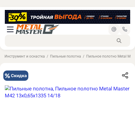
Инструмент и оснастка
Пильные полотна
Пильное полотно Metal Mast