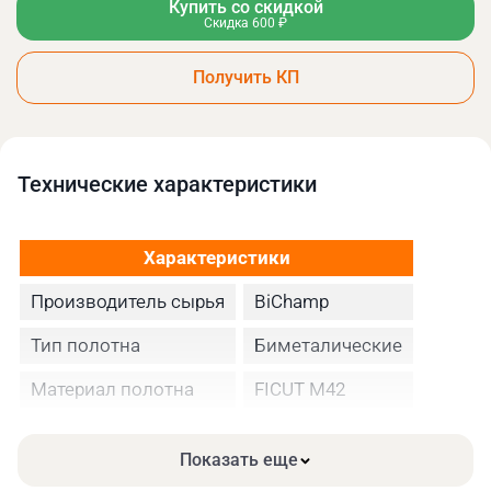
Купить со скидкой
Скидка 600 ₽
Получить КП
Технические xарактеристики
Характеристики
Производитель сырья
BiChamp
Тип полотна
Биметалические
Материал полотна
FICUT М42
Высота полотна
13
Показать еще
Толщина, мм
0.65