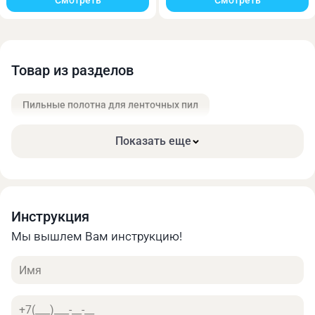
Смотреть
Смотреть
Онлайн калькулятор позволяет быстро получить
предварительную оценку стоимости своего заказа.
Найти оптимальное соотношение цены и
необходимых характеристик.
Товар из разделов
Пильные полотна для ленточных пил
Показать еще
Инструкция
Мы вышлем Вам инструкцию!
Имя
Телефон