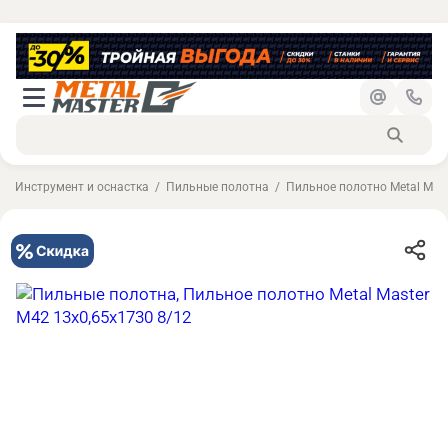
Инструмент и оснастка
Пильные полотна
Пильное полотно Metal Mast