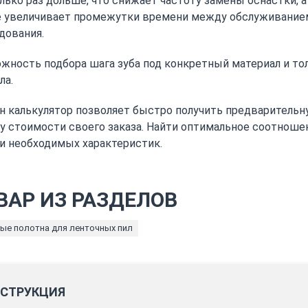
лько раз дольше, что снижает частоту замены оснастки, а
 увеличивает промежутки времени между обслуживание
дования.
жность подбора шага зуба под конкретный материал и то
ла.
н калькулятор позволяет быстро получить предваритель
у стоимости своего заказа. Найти оптимальное соотноше
и необходимых характеристик.
ВАР ИЗ РАЗДЕЛОВ
ые полотна для ленточных пил
СТРУКЦИЯ