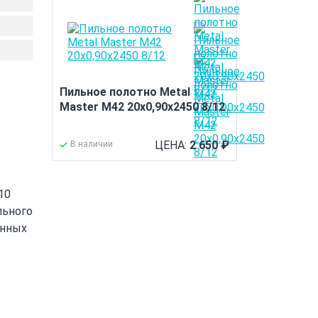
Пильное полотно Metal
Master M42 20х0,90х2450 8/12
ЦЕНА:
2 650
₽
В наличии
10
льного
енных