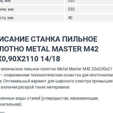
а, мм
330
на, мм
330
та, мм
40
ИСАНИЕ СТАНКА ПИЛЬНОЕ
ЛОТНО METAL MASTER M42
Х0,90Х2110 14/18
аллическое пильное полотно Metal Master M42 20х0,90х21
 – современная технологическая оснастка для ленточнопи
а. Оптимальный вариант для широкого спектра промышл
, включая раскрой таких материалов:
личные виды сталей (углеродистая, нержавеющая,
оительная);
ун;