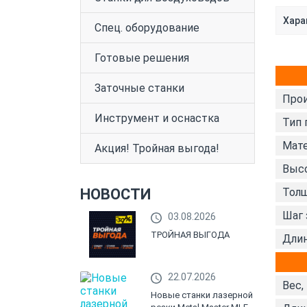
Хара
Спец. оборудование
Готовые решения
Заточные станки
Прои
Инструмент и оснастка
Тип 
Мате
Акция! Тройная выгода!
Высо
НОВОСТИ
Толщ
Шаг 
03.08.2026
ТРОЙНАЯ ВЫГОДА
Длин
22.07.2026
Вес,
Новые станки лазерной