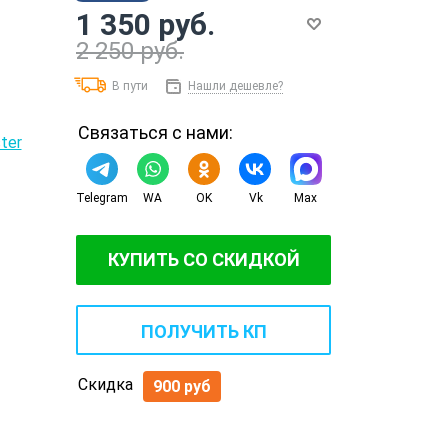
1 350 руб.
2 250 руб.
В пути
Нашли дешевле?
Связаться с нами:
Telegram
WA
OK
Vk
Max
КУПИТЬ СО СКИДКОЙ
ПОЛУЧИТЬ КП
Скидка
900 руб