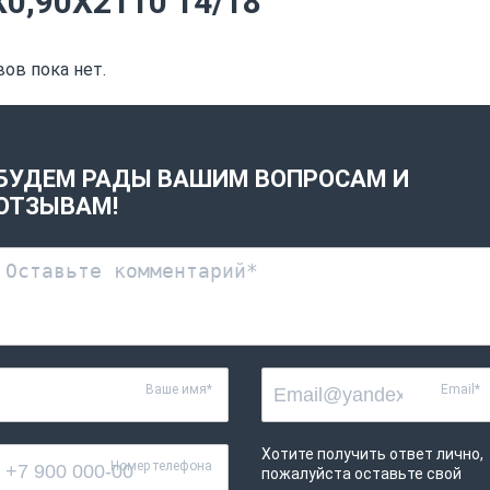
Х0,90Х2110 14/18
ов пока нет.
БУДЕМ РАДЫ ВАШИМ ВОПРОСАМ И
ОТЗЫВАМ!
Ваше имя*
Email*
Хотите получить ответ лично,
Номер телефона
пожалуйста оставьте свой