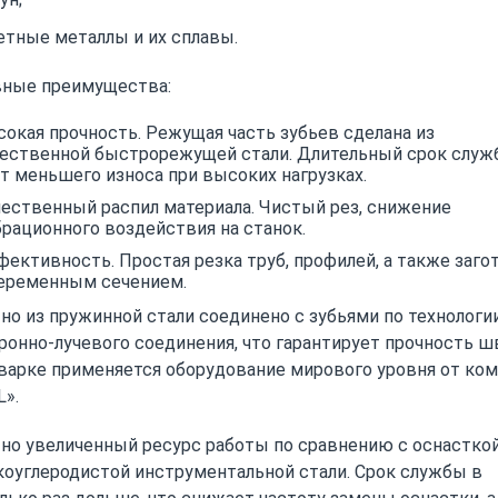
тные металлы и их сплавы.
ные преимущества:
окая прочность. Режущая часть зубьев сделана из
чественной быстрорежущей стали. Длительный срок служ
т меньшего износа при высоких нагрузках.
ественный распил материала. Чистый рез, снижение
рационного воздействия на станок.
ективность. Простая резка труб, профилей, а также заго
переменным сечением.
но из пружинной стали соединено с зубьями по технологи
ронно-лучевого соединения, что гарантирует прочность ш
варке применяется оборудование мирового уровня от ко
L».
но увеличенный ресурс работы по сравнению с оснасткой
оуглеродистой инструментальной стали. Срок службы в