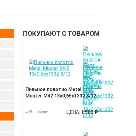
ПОКУПАЮТ С ТОВАРОМ
Пильное полотно Metal
Master M42 13x0,65x1332 8/12
ЦЕНА:
1 500
₽
В наличии