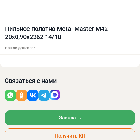
Пильное полотно Metal Master M42
20х0,90х2362 14/18
Нашли дешевле?
Связаться с нами
Заказать
Получить КП