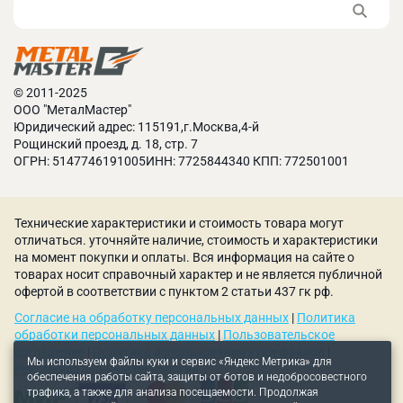
© 2011-2025
ООО "МеталМастер"
Юридический адрес: 115191,г.Москва,4-й
Рощинский проезд, д. 18, стр. 7
ОГРН: 5147746191005ИНН: 7725844340 КПП: 772501001
Технические характеристики и стоимость товара могут
отличаться. уточняйте наличие, стоимость и характеристики
на момент покупки и оплаты. Вся информация на сайте о
товарах носит справочный характер и не является публичной
офертой в соответствии с пунктом 2 статьи 437 гк рф.
Согласие на обработку персональных данных
|
Политика
обработки персональных данных
|
Пользовательское
соглашение
|
Политика использования куки-файлов
|
Мы используем файлы куки и сервис «Яндекс Метрика» для
Рекомендательные технологии
обеспечения работы сайта, защиты от ботов и недобросовестного
трафика, а также для анализа посещаемости. Продолжая