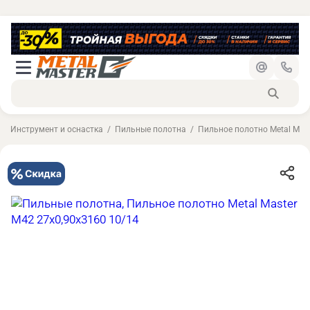
Инструмент и оснастка
Пильные полотна
Пильное полотно Metal Mast