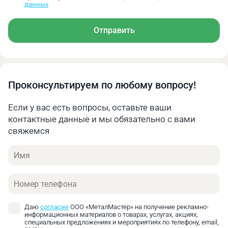
данных
Онлайн калькулятор позволяет быстро получить
предварительную оценку стоимости своего заказа.
Найти оптимальное соотношение цены и
Отправить
необходимых характеристик.
Проконсультируем по любому вопросу!
Если у вас есть вопросы, оставьте ваши
контактные данные и мы обязательно с вами
свяжемся
Имя
Телефон
Даю
согласие
ООО «МеталМастер» на получение рекламно-
информационных материалов о товарах, услугах, акциях,
специальных предложениях и мероприятиях по телефону, email,