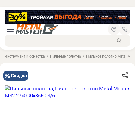
Инструмент и оснастка
Пильные полотна
Пильное полотно Metal Mast