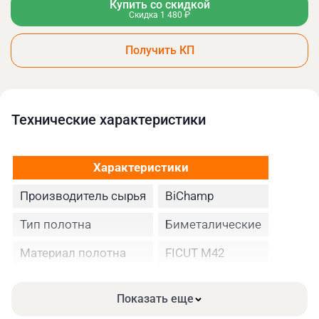
Купить со скидкой
Скидка 1 480 ₽
Получить КП
Технические xарактеристики
Характеристики
Производитель сырья
BiChamp
Тип полотна
Биметалические
Материал полотна
FICUT М42
Высота полотна
27
Показать еще
Толщина, мм
0.90