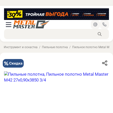
Инструмент и оснастка
Пильные полотна
Пильное полотно Metal Mast