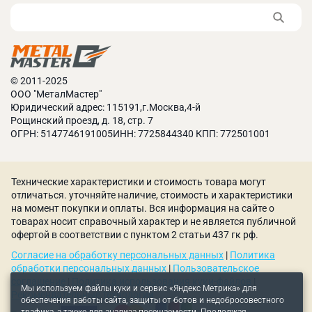
© 2011-2025
ООО "МеталМастер"
Юридический адрес: 115191,г.Москва,4-й
Рощинский проезд, д. 18, стр. 7
ОГРН: 5147746191005ИНН: 7725844340 КПП: 772501001
Технические характеристики и стоимость товара могут
отличаться. уточняйте наличие, стоимость и характеристики
на момент покупки и оплаты. Вся информация на сайте о
товарах носит справочный характер и не является публичной
офертой в соответствии с пунктом 2 статьи 437 гк рф.
Согласие на обработку персональных данных
|
Политика
обработки персональных данных
|
Пользовательское
соглашение
|
Политика использования куки-файлов
|
Мы используем файлы куки и сервис «Яндекс Метрика» для
Рекомендательные технологии
обеспечения работы сайта, защиты от ботов и недобросовестного