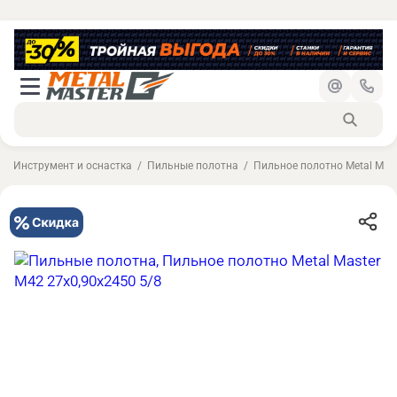
Инструмент и оснастка
Пильные полотна
Пильное полотно Metal Mast