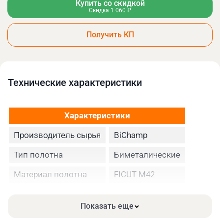
Купить со скидкой
Скидка 1 060 ₽
Получить КП
Технические xарактеристики
Характеристики
Производитель сырья
BiChamp
Тип полотна
Биметалические
Материал полотна
FICUT М42
Высота полотна
27
Показать еще
Толщина, мм
0.90