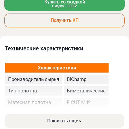
Купить со скидкой
Скидка 1 080 ₽
Получить КП
Технические xарактеристики
Характеристики
Производитель сырья
BiChamp
Тип полотна
Биметалические
Материал полотна
FICUT М42
Высота полотна
27
Показать еще
Толщина, мм
0.90