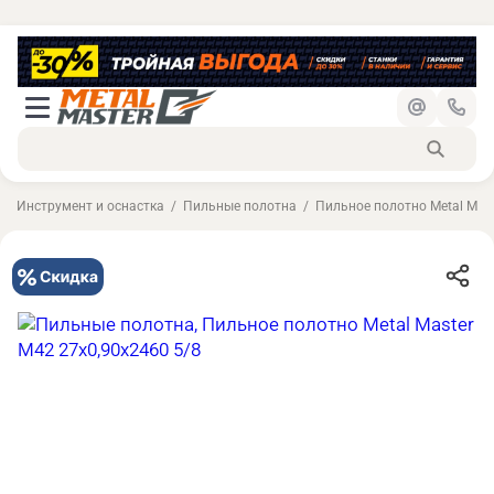
Инструмент и оснастка
Пильные полотна
Пильное полотно Metal Mast