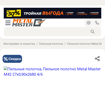
Инструмент и оснастка
Пильные полотна
Пильное полотно Metal Mast