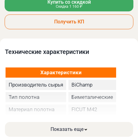
Купить со скидкой
Скидка 1 160 ₽
Получить КП
Технические xарактеристики
Характеристики
Производитель сырья
BiChamp
Тип полотна
Биметалические
Материал полотна
FICUT М42
Высота полотна
27
Показать еще
Толщина, мм
0.90