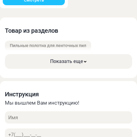
Смотреть
Онлайн калькулятор позволяет быстро получить
предварительную оценку стоимости своего заказа.
Найти оптимальное соотношение цены и
необходимых характеристик.
Товар из разделов
Пильные полотна для ленточных пил
Показать еще
Инструкция
Мы вышлем Вам инструкцию!
Имя
Телефон