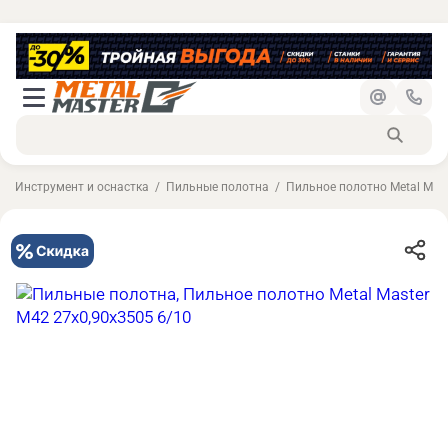
Инструмент и оснастка
Пильные полотна
Пильное полотно Metal Mast