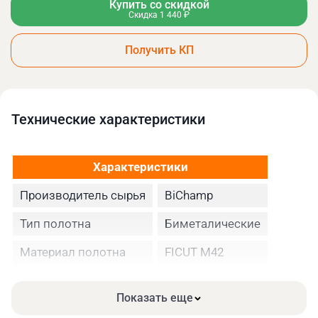
Купить со скидкой
Скидка 1 440 ₽
Получить КП
Технические xарактеристики
Характеристики
Производитель сырья
BiChamp
Тип полотна
Биметалические
Материал полотна
FICUT М42
Высота полотна
27
Показать еще
Толщина, мм
0.90