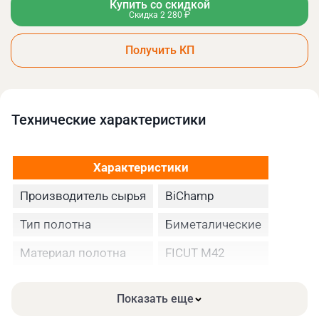
Купить со скидкой
Скидка 2 280 ₽
Получить КП
Технические xарактеристики
Характеристики
Производитель сырья
BiChamp
Тип полотна
Биметалические
Материал полотна
FICUT М42
Высота полотна
34
Показать еще
Толщина, мм
1.10