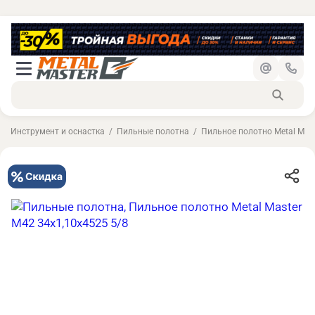
Инструмент и оснастка
Пильные полотна
Пильное полотно Metal Mast