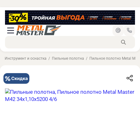
Инструмент и оснастка
Пильные полотна
Пильное полотно Metal Mast