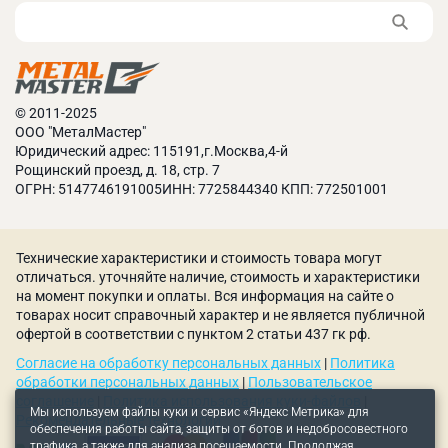
© 2011-2025
ООО "МеталМастер"
Юридический адрес: 115191,г.Москва,4-й
Рощинский проезд, д. 18, стр. 7
ОГРН: 5147746191005ИНН: 7725844340 КПП: 772501001
Технические характеристики и стоимость товара могут
отличаться. уточняйте наличие, стоимость и характеристики
на момент покупки и оплаты. Вся информация на сайте о
товарах носит справочный характер и не является публичной
офертой в соответствии с пунктом 2 статьи 437 гк рф.
Согласие на обработку персональных данных
|
Политика
обработки персональных данных
|
Пользовательское
соглашение
|
Политика использования куки-файлов
|
Мы используем файлы куки и сервис «Яндекс Метрика» для
Рекомендательные технологии
обеспечения работы сайта, защиты от ботов и недобросовестного
трафика, а также для анализа посещаемости. Продолжая