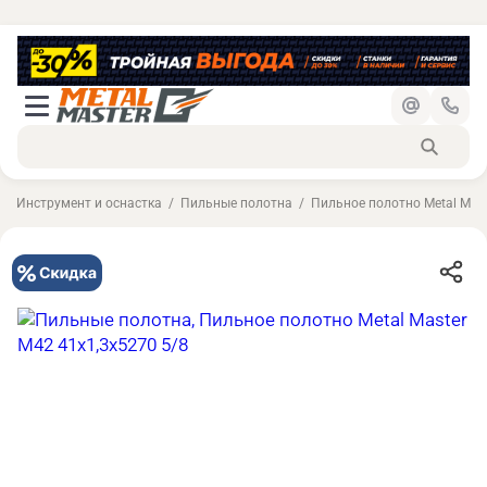
Инструмент и оснастка
Пильные полотна
Пильное полотно Metal Mast