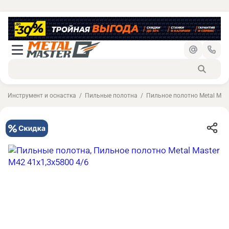
Инструмент и оснастка
Пильные полотна
Пильное полотно Metal Mast