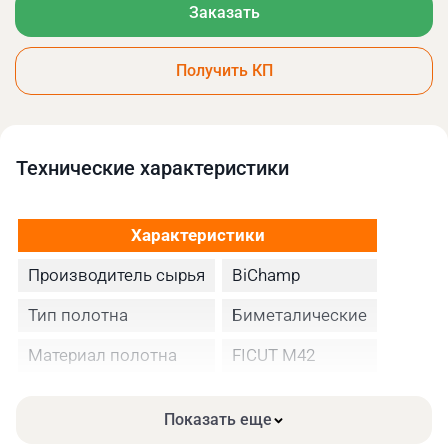
Заказать
Получить КП
Технические xарактеристики
Характеристики
Производитель сырья
BiChamp
Тип полотна
Биметалические
Материал полотна
FICUT М42
Высота полотна
41
Показать еще
Толщина, мм
1.3