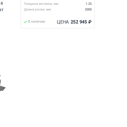
 а
Толщина металла, мм:
1.25
ят
Длина резки, мм:
2000
ЦЕНА:
252 945
₽
В наличии