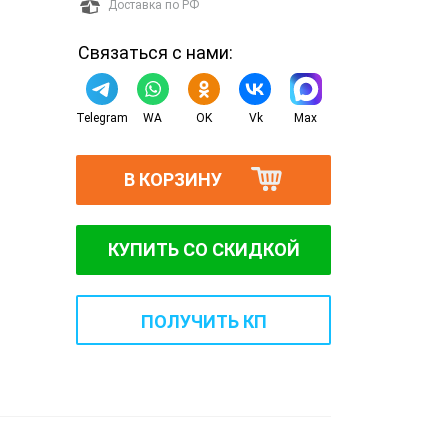
Доставка по РФ
Связаться с нами:
Telegram
WA
OK
Vk
Max
В КОРЗИНУ
КУПИТЬ СО СКИДКОЙ
ПОЛУЧИТЬ КП