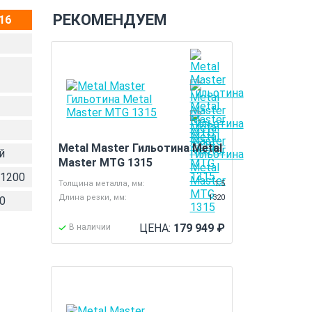
РЕКОМЕНДУЕМ
16
Metal Master Гильотина Metal
й
Master MTG 1315
1200
Толщина металла, мм:
1.5
Длина резки, мм:
1320
0
ЦЕНА:
179 949
₽
В наличии