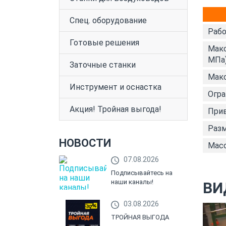
Спец. оборудование
Рабо
Готовые решения
Макс
МПа)
Заточные станки
Макс
Инструмент и оснастка
Огра
Акция! Тройная выгода!
При
Разм
НОВОСТИ
Масс
07.08.2026
Подписывайтесь на
наши каналы!
ВИ
03.08.2026
ТРОЙНАЯ ВЫГОДА