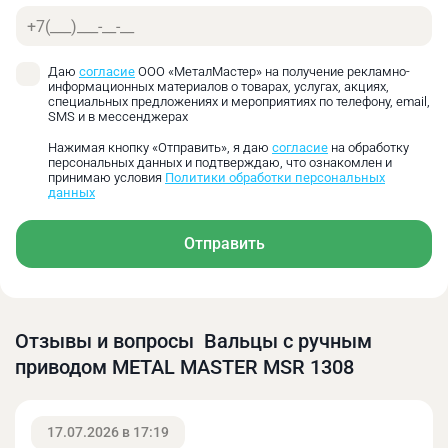
Телефон
Даю
согласие
ООО «МеталМастер» на получение рекламно-
информационных материалов о товарах, услугах, акциях,
специальных предложениях и мероприятиях по телефону, email,
SMS и в мессенджерах
Нажимая кнопку «Отправить», я даю
согласие
на обработку
персональных данных и подтверждаю, что ознакомлен и
принимаю условия
Политики обработки персональных
данных
Станок оснащен быстроразъёмным соединением
Отправить
верхнего вала.
Отзывы и вопросы Вальцы с ручным
приводом METAL MASTER MSR 1308
17.07.2026 в 17:19