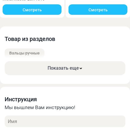
Смотреть
Смотреть
Товар из разделов
Вальцы ручные
Показать еще
Вальцы предназначен для придания листу
цилиндрической и конической формы различного
Инструкция
радиуса в единичном и мелкосерийном
Мы вышлем Вам инструкцию!
производстве.
Имя