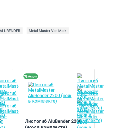
r ALUBENDER
Metal Master Van Mark
R
Листогиб AluBender 2200
(нож в комплекте)