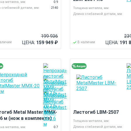
на металла, мм:
0.9
 сгибаемой детали, мм:
2140
Толщина металла, мм:
Длина сгибаемой детали, мм:
199 936
23
ЦЕНА:
159 949
₽
ЦЕНА:
191 
наличии
В наличии
тогиб Metal Master MMX-
Листогиб LBM-2507
.6 м (нож в комплекте)
Толщина металла, мм:
Длина сгибаемой детали, мм:
на металла, мм:
0.7