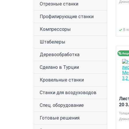
Длина
Отрезные станки
Профилирующие станки
Компрессоры
В 
Штабелеры
Деревообработка
Сделано в Турции
Кровельные станки
Станки для воздуховодов
Лис
20 3
Спец. оборудование
Толщи
Готовые решения
Длина