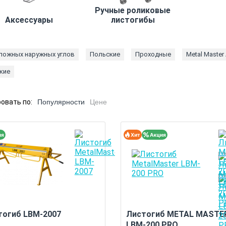
Ручные роликовые
Аксессуары
листогибы
ложных наружных углов
Польские
Проходные
Metal Maste
кие
овать по:
Популярности
Цене
тогиб LBM-2007
Листогиб METAL MASTE
LBM-200 PRO