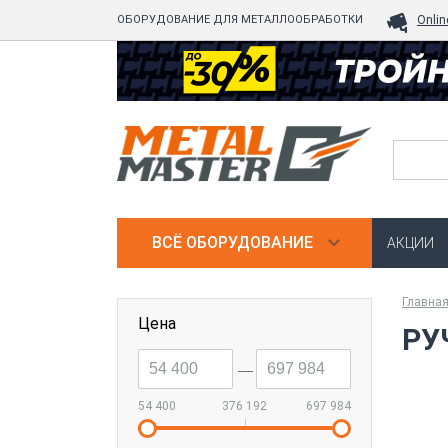
ОБОРУДОВАНИЕ ДЛЯ МЕТАЛЛООБРАБОТКИ
Onlin
ВСЁ ОБОРУДОВАНИЕ
АКЦИИ
Главна
Цена
РУ
--
54 400
376 192
697 984
|