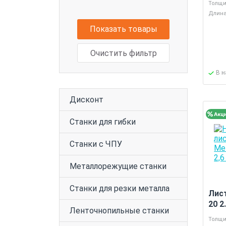
Толщи
Длина
Показать товары
Очистить фильтр
В 
Дисконт
Станки для гибки
Станки с ЧПУ
Металлорежущие станки
Станки для резки металла
Лис
20 2
Ленточнопильные станки
Толщи