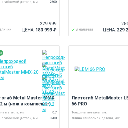
 сгибаемой детали, мм:
2600
229 999
28
ЦЕНА:
183 999
₽
ЦЕНА:
229 
наличии
В наличии
тогиб Metal Master MMX-
Листогиб MetalMaster L
.2 м (нож в комплекте)
66 PRO
на металла, мм:
0.7
Толщина металла, мм:
 сгибаемой детали, мм:
3200
Длина сгибаемой детали, мм: