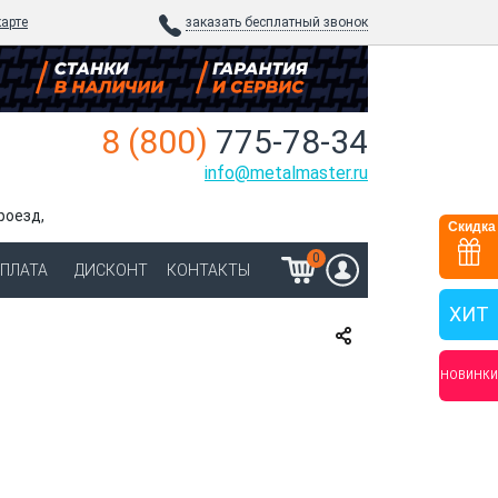
карте
заказать бесплатный звонок
8 (800)
775-78-34
info@metalmaster.ru
роезд,
Скидка
0
ОПЛАТА
ДИСКОНТ
КОНТАКТЫ
ХИТ
НОВИНКИ