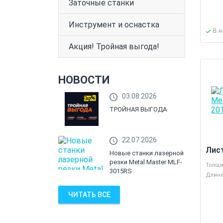
Заточные станки
Инструмент и оснастка
В 
Акция! Тройная выгода!
НОВОСТИ
03.08.2026
ТРОЙНАЯ ВЫГОДА
22.07.2026
Лис
Новые станки лазерной
резки Metal Master MLF-
Толщи
3015RS
Длина
ЧИТАТЬ ВСЕ