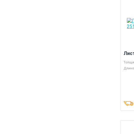
Лис
Толщи
Длина