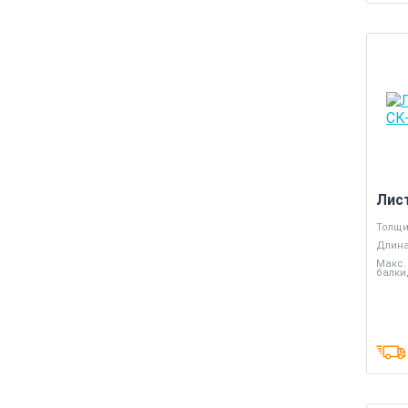
Лист
Толщи
Длина
Макс.
балки