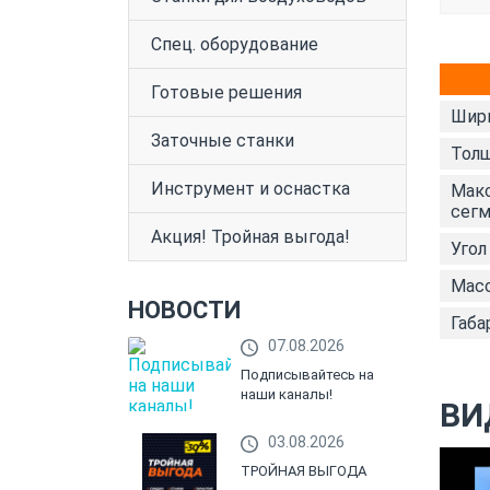
Спец. оборудование
Готовые решения
Шири
Заточные станки
Толщ
Инструмент и оснастка
Макс
сегм
Акция! Тройная выгода!
Угол
Масс
НОВОСТИ
Габа
07.08.2026
Подписывайтесь на
наши каналы!
ВИ
03.08.2026
ТРОЙНАЯ ВЫГОДА