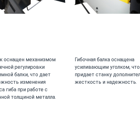
к оснащен механизмом
Гибочная балка оснащена
ечной регулировки
усиливающим уголком, что
мной балки, что дает
придает станку дополните
жность изменения
жесткость и надежность.
са гиба при работе с
чной толщиной металла.