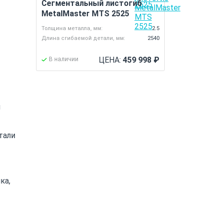
Сегментальный листогиб
MetalMaster MTS 2525
Толщина металла, мм:
2.5
Длина сгибаемой детали, мм:
2540
ЦЕНА:
459 998
₽
В наличии
й
тали
ка,