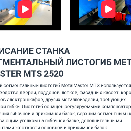
ИСАНИЕ СТАНКА
ГМЕНТАЛЬНЫЙ ЛИСТОГИБ MET
STER MTS 2520
й сегментальный листогиб MetalMaster MTS используется
водстве дверей, поддонов, лотков, фасадных кассет, коро
ов электрошкафов, других металлоизделий, требующих
ой гибки. Листогиб оснащен регулируемыми компенсато
ния гибочной и прижимной балок, верхним сегментным н
вающим уголком на гибочной балке, дополнительными
нтами жесткости основной и прижимной балок.