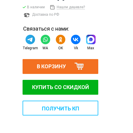
В наличии
Нашли дешевле?
Доставка по РФ
Связаться с нами:
Telegram
WA
OK
Vk
Max
В КОРЗИНУ
КУПИТЬ СО СКИДКОЙ
ПОЛУЧИТЬ КП