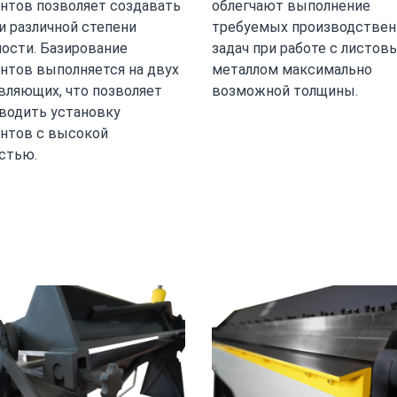
нтов позволяет создавать
облегчают выполнение
и различной степени
требуемых производстве
ости. Базирование
задач при работе с листов
нтов выполняется на двух
металлом максимально
вляющих, что позволяет
возможной толщины.
водить установку
нтов с высокой
стью.