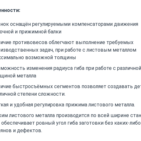
нности:
анок оснащён регулируемыми компенсаторами движения
очной и прижимной балки
личие противовесов облегчают выполнение требуемых
изводственных задач, при работе с листовым металлом
ксимально возможной толщины
можность изменения радиуса гиба при работе с различно
лщиной металла
личие быстросъёмных сегментов позволяет создавать де
личной степени сложности.
кая и удобная регулировка прижима листового металла.
им листового металла производится по всей ширине стан
 обеспечивает ровный угол гиба заготовки без каких-либо
янов и дефектов.