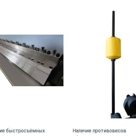
чие быстросъёмных
Наличие противовесов