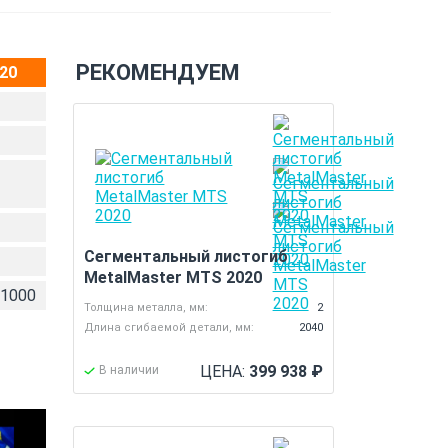
РЕКОМЕНДУЕМ
20
Сегментальный листогиб
MetalMaster MTS 2020
х1000
Толщина металла, мм:
2
Длина сгибаемой детали, мм:
2040
ЦЕНА:
399 938
₽
В наличии