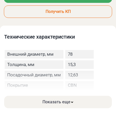
Получить КП
Технические xарактеристики
Внешний диаметр, мм
78
Толщина, мм
15,3
Посадочный диаметр, мм
12,63
Покрытие
CBN
Зернистость
230
Показать еще
Размер упаковки, мм
148×137×40