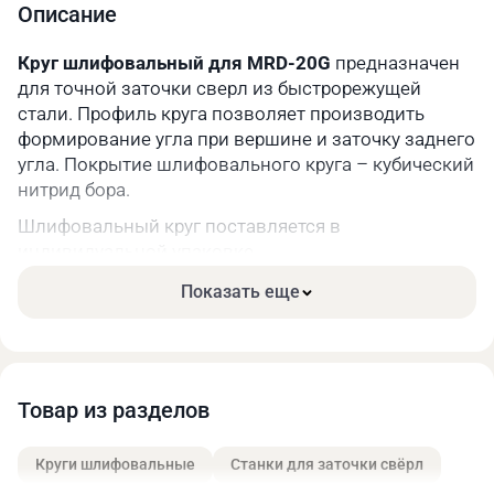
Масса нетто/брутто, кг
0,33 / 0,4
Описание
Круг шлифовальный для MRD-20G
предназначен
для точной заточки сверл из быстрорежущей
стали. Профиль круга позволяет производить
формирование угла при вершине и заточку заднего
угла. Покрытие шлифовального круга – кубический
нитрид бора.
Шлифовальный круг поставляется в
индивидуальной упаковке.
Показать еще
Товар из разделов
Круги шлифовальные
Станки для заточки свёрл