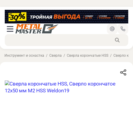
Инструмент и оснастка
Сверла
Сверла корончатые HSS
Сверло кор