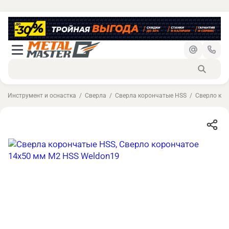
Инструмент и оснастка
Сверла
Сверла корончатые HSS
Сверло кор