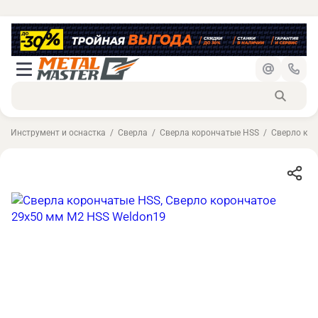
Инструмент и оснастка
Сверла
Сверла корончатые HSS
Сверло кор