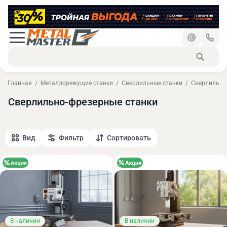
Главная
Металлорежущие станки
Сверлильные станки
Сверлильно
Сверлильно-фрезерные станки
Вид
Фильтр
Сортировать
В наличии
В наличии