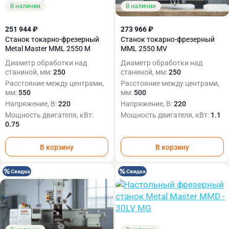
В наличии
В наличии
251 944 ₽
273 966 ₽
Станок токарно-фрезерный
Станок токарно-фрезерный
Metal Master MML 2550 M
MML 2550 MV
Диаметр обработки над
Диаметр обработки над
станиной, мм:
250
станиной, мм:
250
Расстояние между центрами,
Расстояние между центрами,
мм:
550
мм:
500
Напряжение, В:
220
Напряжение, В:
220
Мощность двигателя, кВт:
Мощность двигателя, кВт:
1.1
0.75
В корзину
В корзину