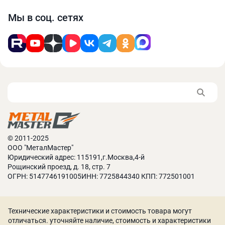
Мы в соц. сетях
© 2011-2025
ООО "МеталМастер"
Юридический адрес: 115191,г.Москва,4-й
Рощинский проезд, д. 18, стр. 7
ОГРН: 5147746191005ИНН: 7725844340 КПП: 772501001
Технические характеристики и стоимость товара могут
отличаться. уточняйте наличие, стоимость и характеристики
Сверлильно-фрезерный станок широко