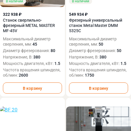
В наличии
В наличии
322 938 ₽
549 934 ₽
Станок сверлильно-
Фрезерный универсальный
фрезерный METAL MASTER
станок Metal Master DMM
MF-45V
5325C
Максимальный диаметр
Максимальный диаметр
сверления, мм:
45
сверления, мм:
50
Диаметр фрезерования:
80
Диаметр фрезерования:
50
Напряжение, В:
380
Напряжение, В:
380
Мощность двигателя, кВт:
1.5
Мощность двигателя, кВт:
1.5
Частота вращения шпинделя,
Частота вращения шпинделя,
об/мин:
2600
об/мин:
1750
В корзину
В корзину