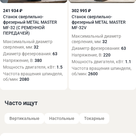
241 934 ₽
302 995 ₽
Станок сверлильно-
Станок сверлильно-
фрезерный METAL MASTER
фрезерный METAL MASTER
MF-32 (С РЕМЕННОЙ
MF-32V
ПЕРЕДАЧЕЙ)
Максимальный диаметр
Максимальный диаметр
сверления, мм:
32
сверления, мм:
32
Диаметр фрезерования:
63
Диаметр фрезерования:
63
Напряжение, В:
220
Напряжение, В:
380
Мощность двигателя, кВт:
1.1
Мощность двигателя, кВт:
1.5
Частота вращения шпинделя,
Частота вращения шпинделя,
об/мин:
2600
об/мин:
2080
Часто ищут
Вертикальные
Настольные
Токарные