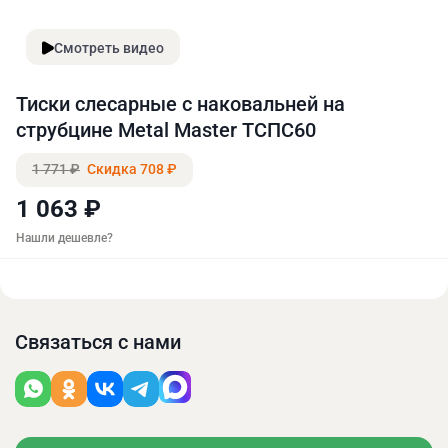
Смотреть видео
Тиски слесарные с наковальней на
струбцине Metal Master ТСПС60
1 771 ₽
Скидка 708 ₽
1 063 ₽
Нашли дешевле?
Связаться с нами