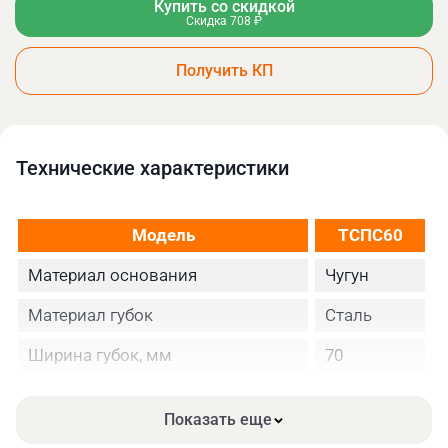
Купить со скидкой
Скидка 708 ₽
Получить КП
Технические xарактеристики
Модель
ТСПС60
Материал основания
Чугун
Материал губок
Сталь
Ширина губок, мм
70
Максимальная ширина
60
раскрытия, мм
Показать еще