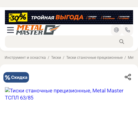
Инструмент и оснастка
Тиски
Тиски станочные прецизионные
Metal