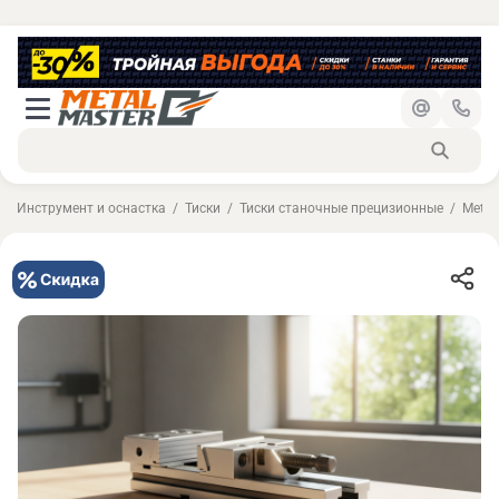
Инструмент и оснастка
Тиски
Тиски станочные прецизионные
Metal