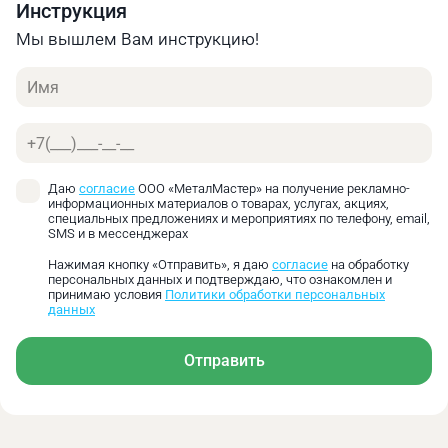
Инструкция
Основные технические характеристики
Мы вышлем Вам инструкцию!
Имя
Телефон
Даю
согласие
ООО «МеталМастер» на получение рекламно-
информационных материалов о товарах, услугах, акциях,
специальных предложениях и мероприятиях по телефону, email,
SMS и в мессенджерах
Нажимая кнопку «Отправить», я даю
согласие
на обработку
персональных данных и подтверждаю, что ознакомлен и
принимаю условия
Политики обработки персональных
данных
Отправить
Рисунок 1 - Тиски станочные прецизионные
модульные ТСПМ 200/400