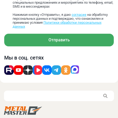
специальных предложениях и мероприятиях по телефону, email,
квадрат и восьмигранник.
SMS и в мессенджерах
Нажимая кнопку «Отправить», я даю
согласие
на обработку
персональных данных и подтверждаю, что ознакомлен и
принимаю условия
Политики обработки персональных
данных
Отправить
Мы в соц. сетях
Размер
100
L
42
B
15
H
38
h
7