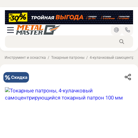
Инструмент и оснастка
Токарные патроны
4-кулачковый самоцентри