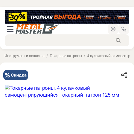
Инструмент и оснастка
Токарные патроны
4-кулачковый самоцентри