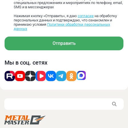
специальных предложениях и мероприятиях по телефону, email,
SMS и в мессенджерах
Нажимая кнопку «Отправить», я даю
согласие
на обработку
персональных данных и подтверждаю, что ознакомлен и
принимаю условия
Политики обработки персональных
данных
Отправить
Мы в соц. сетях
Размер
125
L
56
B
16
H
45
h
9