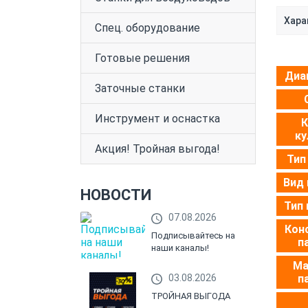
Хара
Спец. оборудование
Готовые решения
Диа
Заточные станки
Инструмент и оснастка
К
ку
Акция! Тройная выгода!
Тип
Вид 
НОВОСТИ
Тип 
07.08.2026
Кон
Подписывайтесь на
п
наши каналы!
Ма
03.08.2026
п
ТРОЙНАЯ ВЫГОДА