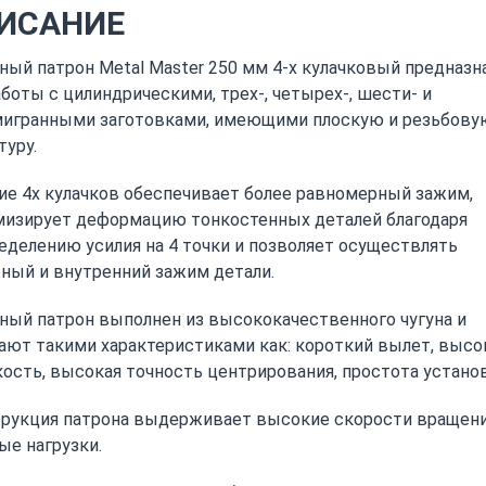
ИСАНИЕ
ный патрон Metal Master 250 мм 4-х кулачковый предназн
аботы с цилиндрическими, трех-, четырех-, шести- и
игранными заготовками, имеющими плоскую и резьбову
туру.
ие 4х кулачков обеспечивает более равномерный зажим,
изирует деформацию тонкостенных деталей благодаря
еделению усилия на 4 точки и позволяет осуществлять
ный и внутренний зажим детали.
ный патрон выполнен из высококачественного чугуна и
ают такими характеристиками как: короткий вылет, высо
ость, высокая точность центрирования, простота установ
рукция патрона выдерживает высокие скорости вращени
ые нагрузки.