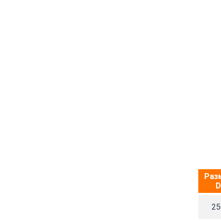
Раз
D
25