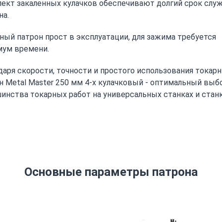
ект закаленных кулачков обеспечивают долгий срок слу
на.
ный патрон прост в эксплуатации, для зажима требуется
ум времени.
даря скорости, точности и простого использования токар
н Metal Master 250 мм 4-х кулачковый - оптимальный выб
инства токарных работ на универсальных станках и станк
Основные параметры патрона