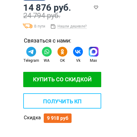
14 876 руб.
24 794 руб.
В пути
Нашли дешевле?
Связаться с нами:
Telegram
WA
OK
Vk
Max
КУПИТЬ СО СКИДКОЙ
ПОЛУЧИТЬ КП
Скидка
9 918 руб