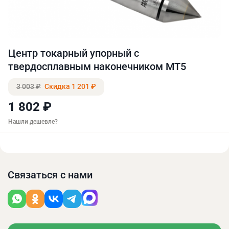
Центр токарный упорный с
твердосплавным наконечником MT5
3 003 ₽
Скидка 1 201 ₽
1 802 ₽
Нашли дешевле?
Связаться с нами