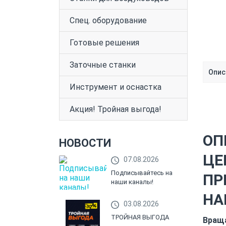
Спец. оборудование
Готовые решения
Заточные станки
Опис
Инструмент и оснастка
Акция! Тройная выгода!
ОП
НОВОСТИ
ЦЕ
07.08.2026
Подписывайтесь на
ПР
наши каналы!
НА
03.08.2026
ТРОЙНАЯ ВЫГОДА
Враща