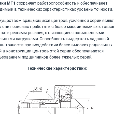
зки МТ1
сохраняет работоспособность и обеспечивает
димый в технических характеристиках уровень точности.
уществом вращающихся центров усиленной серии являе
то они позволяют работать с более массивными заготовка
нять режимы резания, отличающиеся повышенными
льными нагрузками. Способность выдержать заданный
нь точности при воздействии более высоких радиальных
й в конструкции центров этой серии обеспечивается
ьзованием подшипников более тяжелых серий.
Технические характеристики: