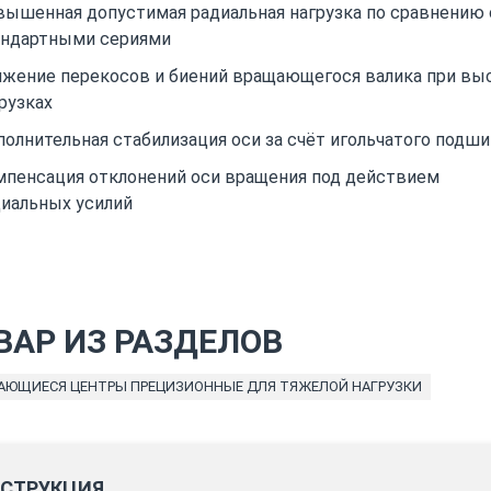
ышенная допустимая радиальная нагрузка по сравнению 
андартными сериями
ижение перекосов и биений вращающегося валика при вы
рузках
олнительная стабилизация оси за счёт игольчатого подш
мпенсация отклонений оси вращения под действием
иальных усилий
ВАР ИЗ РАЗДЕЛОВ
АЮЩИЕСЯ ЦЕНТРЫ ПРЕЦИЗИОННЫЕ ДЛЯ ТЯЖЕЛОЙ НАГРУЗКИ
СТРУКЦИЯ