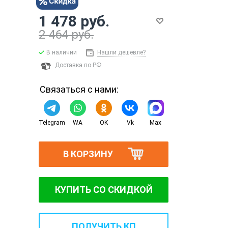
1 478 руб.
2 464 руб.
В наличии
Нашли дешевле?
Доставка по РФ
Связаться с нами:
Telegram
WA
OK
Vk
Max
В КОРЗИНУ
КУПИТЬ СО СКИДКОЙ
ПОЛУЧИТЬ КП