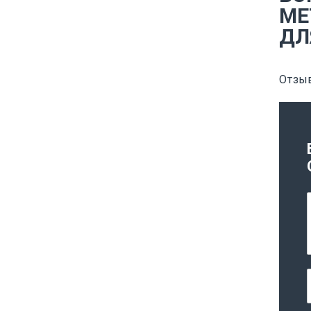
ME
ДЛ
Отзыв