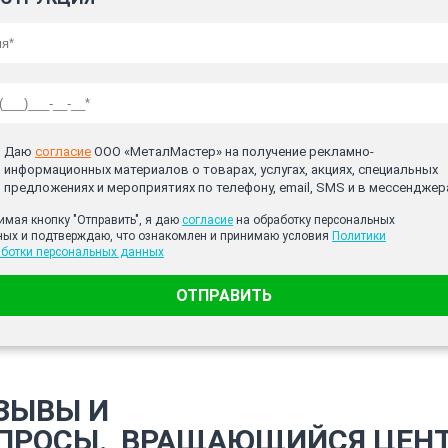
Даю
согласие
ООО «МеталМастер» на получение рекламно-
информационных материалов о товарах, услугах, акциях, специальных
предложениях и мероприятиях по телефону, email, SMS и в мессенджер
мая кнопку "Отправить", я даю
согласие
на обработку персональных
ных и подтверждаю, что ознакомлен и принимаю условия
Политики
аботки персональных данных
ОТПРАВИТЬ
ЗЫВЫ И
ПРОСЫ.
ВРАЩАЮЩИЙСЯ ЦЕН