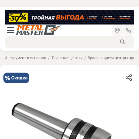
Инструмент и оснастка
Токарные центры
Вращающиеся центры прециз